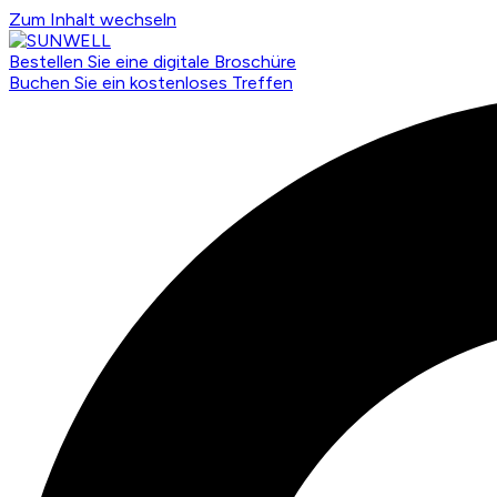
Zum Inhalt wechseln
Bestellen Sie eine digitale Broschüre
Buchen Sie ein kostenloses Treffen